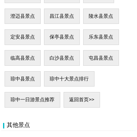
澄迈县景点
昌江县景点
陵水县景点
定安县景点
保亭县景点
乐东县景点
临高县景点
白沙县景点
屯昌县景点
琼中县景点
琼中十大景点排行
琼中一日游景点推荐
返回首页>>
其他景点