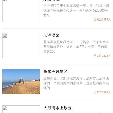
东坡书院位于中和镇东郊一里，是中和镇内国
家级文物保护单位之一，占地面积为25000平
方米
已关注1395人
蓝洋温泉
蓝洋温泉是世界奇泉——冷热泉，位于儋州市
蓝洋镇峡谷处，温泉占地2平方公里，日自流
量达200
已关注1372人
鱼鳞洲风景区
鱼鳞洲位于北部湾东方海岸，是东方八所港西
部的一个突出海岸的小岬角，这里是海南岛陆
地的
已关注1323人
大浪湾水上乐园