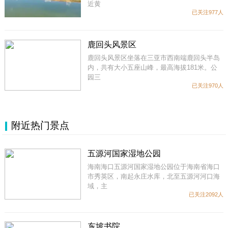
近黄
已关注977人
鹿回头风景区
鹿回头风景区坐落在三亚市西南端鹿回头半岛
内，共有大小五座山峰，最高海拔181米。公
园三
已关注970人
附近热门景点
五源河国家湿地公园
海南海口五源河国家湿地公园位于海南省海口
市秀英区，南起永庄水库，北至五源河河口海
域，主
已关注2092人
东坡书院