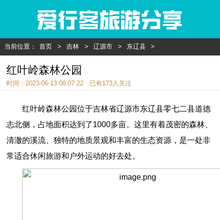
当前位置：
首页
>
吉林
>
辽源市
>
东辽县
>
红叶岭森林公园
时间：2023-06-13 08:07:22 已有
173人关注
红叶岭森林公园位于吉林省辽源市东辽县零七二县道德
志北侧，占地面积达到了1000多亩。这里有着茂密的森林、
清澈的溪流、独特的地质景观和丰富的生态资源，是一处非
常适合休闲旅游和户外运动的好去处。