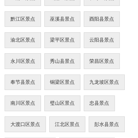
黔江区景点
巫溪县景点
酉阳县景点
渝北区景点
梁平区景点
云阳县景点
永川区景点
秀山县景点
荣昌区景点
奉节县景点
铜梁区景点
九龙坡区景点
南川区景点
璧山区景点
忠县景点
大渡口区景点
江北区景点
彭水县景点