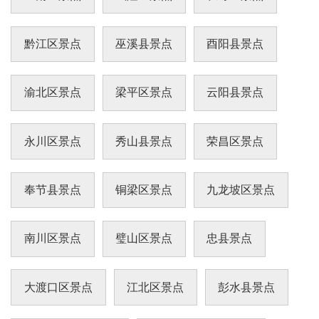
黔江区景点
巫溪县景点
酉阳县景点
渝北区景点
梁平区景点
云阳县景点
永川区景点
秀山县景点
荣昌区景点
奉节县景点
铜梁区景点
九龙坡区景点
南川区景点
璧山区景点
忠县景点
大渡口区景点
江北区景点
彭水县景点