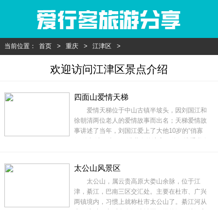
当前位置：
首页
>
重庆
>
江津区
>
欢迎访问江津区景点介绍
四面山爱情天梯
爱情天梯位于中山古镇半坡头，因刘国江和
徐朝清两位老人的爱情故事而出名；天梯爱情故
事讲述了当年，刘国江爱上了大他10岁的“俏寡
妇”徐朝清。为了躲避世人的流言，他们携手私奔
至深山老林。刘国江为让徐朝清出行安全，刘国
江一辈子都忙着在悬崖峭壁上凿石梯通向外界，
太公山风景区
如今已有6000多级，被称为“爱情天梯”，至今爱
太公山，属云贵高原大娄山余脉，位于江
情天梯的故事也被翻拍为电视剧，电影等。地
津，綦江，巴南三区交汇处。主要在杜市、广兴
址：重
两镇境内，习惯上就称杜市太公山了。綦江河从
山下流过，之后奔向江津城区下游的江口处汇入