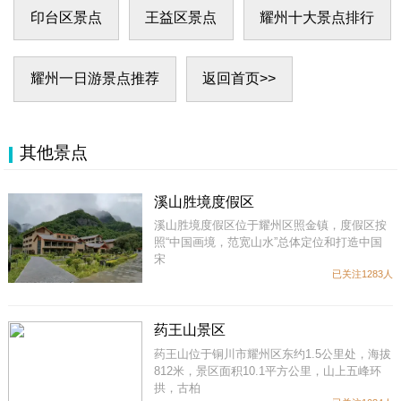
印台区景点
王益区景点
耀州十大景点排行
耀州一日游景点推荐
返回首页>>
其他景点
溪山胜境度假区
溪山胜境度假区位于耀州区照金镇，度假区按
照“中国画境，范宽山水”总体定位和打造中国
宋
已关注1283人
药王山景区
药王山位于铜川市耀州区东约1.5公里处，海拔
812米，景区面积10.1平方公里，山上五峰环
拱，古柏