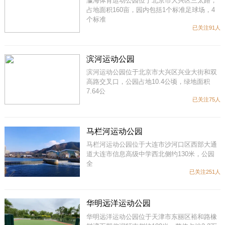
瀛海体育运动公园位于北京市大兴区三太路，
占地面积160亩，园内包括1个标准足球场，4
个标准
已关注91人
滨河运动公园
滨河运动公园位于北京市大兴区兴业大街和双
高路交叉口，公园占地10.4公顷，绿地面积
7.64公
已关注75人
马栏河运动公园
马栏河运动公园位于大连市沙河口区西部大通
道大连市信息高级中学西北侧约130米，公园
全
已关注251人
华明远洋运动公园
华明远洋运动公园位于天津市东丽区裕和路橡