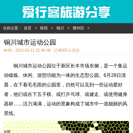
当前位置：
首页
>
陕西
>
铜川
>
耀州区
>
铜川城市运动公园
时间：2021-02-11 22:49:38 已有
507人关注
铜川城市运动公园位于新区长丰市场东侧，是一个集运
动锻炼、休闲、游憩功能为一体的生态型公园。6月28日清
晨，在下着毛毛雨的公园里，仍然可以见到一些运动爱好
者，他们或在下五子棋、或打乒乓球、或健走、或使用健身
器材……活力满满，运动的景象构成了城市中一道靓丽的风
景线。