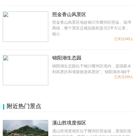
照金香山风景区
照金香山风景区地处铜川市耀州区照金、庙湾
两镇，整个景区总规划面积是312平方公里，
核心
已关注245人
锦阳湖生态园
锦阳湖生态园位于铜川耀州区境内，是国家水
利风景区和省级旅游风景区”。锦阳湖水域6千
已关注239人
附近热门景点
溪山胜境度假区
溪山胜境度假区位于耀州区照金镇，度假区按