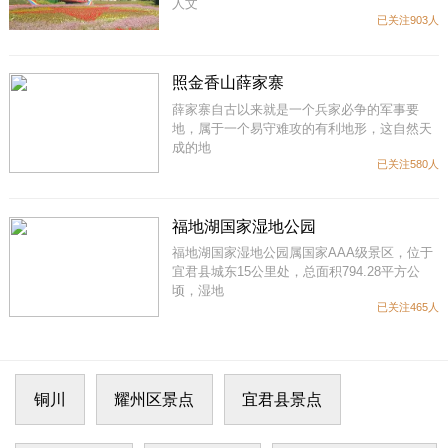
人文
已关注903人
照金香山薛家寨
薛家寨自古以来就是一个兵家必争的军事要
地，属于一个易守难攻的有利地形，这自然天
成的地
已关注580人
福地湖国家湿地公园
福地湖国家湿地公园属国家AAA级景区，位于
宜君县城东15公里处，总面积794.28平方公
顷，湿地
已关注465人
铜川
耀州区景点
宜君县景点