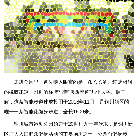
走进公园里，首先映入眼帘的是一条长长的、红蓝相间
的橡胶跑道，附近的标牌写着“陕西智道”几个大字。据了
解，这条智能步道建成投用于2018年11月，是铜川新区的
唯一一条智能化健身步道，全长1600米。
铜川城市运动公园始建于20世纪九十年代末，是铜川新
区广大人民群众健身活动的主要场所之一，公园有健身步