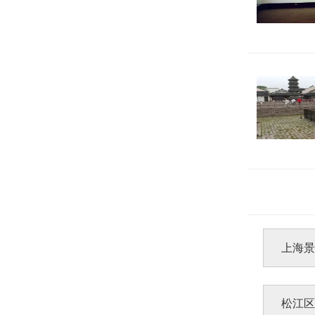
上海
松江