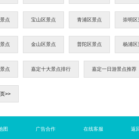
区景点
宝山区景点
青浦区景点
崇明区
区景点
金山区景点
普陀区景点
杨浦区
区景点
嘉定十大景点排行
嘉定一日游景点推荐
页>>
地图
广告合作
在线客服
返