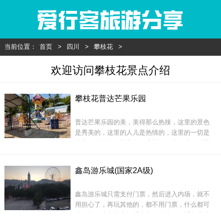
当前位置：
首页
>
四川
>
攀枝花
>
欢迎访问攀枝花景点介绍
攀枝花普达芒果乐园
普达芒果乐园的美，美得那么热辣，这里的景色
是秀美的，这里的人儿是热情的，这里的一切是
直率不造作的，花只有在这样的阳光下才可以展
现出它的精彩，普达也只有在攀枝花才能造就它
的传奇。
鑫岛游乐城(国家2A级)
鑫岛游乐城只需支付门票，然后进入内场，就不
用担心了，再玩其他的，都不用门票，什么都可
以玩耍，这个地方不适合老年人来玩，适合小孩