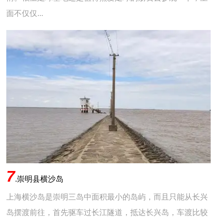
面不仅仅...
7
.
崇明县横沙岛
上海横沙岛是崇明三岛中面积最小的岛屿，而且只能从长兴
岛摆渡前往，首先驱车过长江隧道，抵达长兴岛，车渡比较