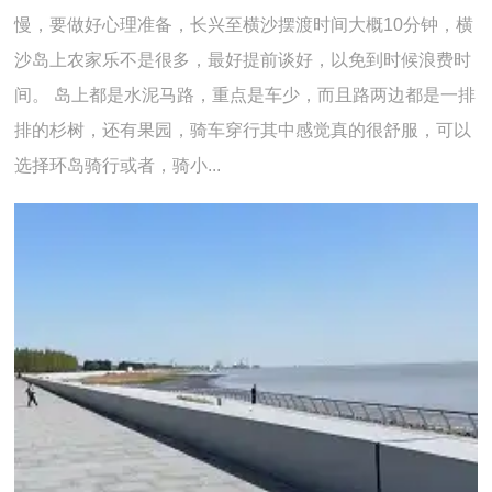
慢，要做好心理准备，长兴至横沙摆渡时间大概10分钟，横
沙岛上农家乐不是很多，最好提前谈好，以免到时候浪费时
间。 岛上都是水泥马路，重点是车少，而且路两边都是一排
排的杉树，还有果园，骑车穿行其中感觉真的很舒服，可以
选择环岛骑行或者，骑小...