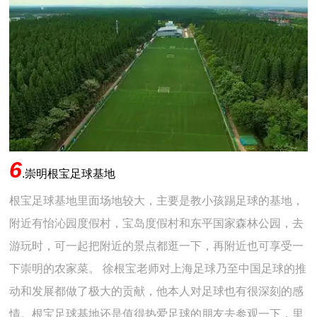
6
.
崇明根宝足球基地
根宝足球基地里面场地较大，主要是教小孩踢足球的基地，
附近有怡沁园度假村，宝岛度假村和东平国家森林公园，去
游玩时，可一起把附近的景点都逛一下，再附近也可享受一
下崇明的农家菜。 徐根宝老师对上海足球乃至中国足球的推
动和发展都做了极大的贡献，他本人对足球也有很深刻的感
情。根宝足球基地还是值得热爱足球的朋友去参观一下，里