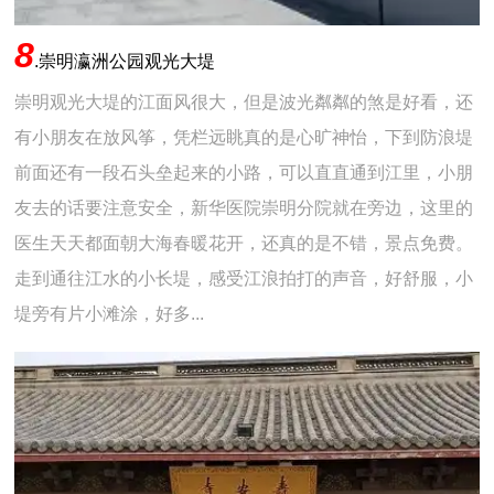
8
.
崇明瀛洲公园观光大堤
崇明观光大堤的江面风很大，但是波光粼粼的煞是好看，还
有小朋友在放风筝，凭栏远眺真的是心旷神怡，下到防浪堤
前面还有一段石头垒起来的小路，可以直直通到江里，小朋
友去的话要注意安全，新华医院崇明分院就在旁边，这里的
医生天天都面朝大海春暖花开，还真的是不错，景点免费。
走到通往江水的小长堤，感受江浪拍打的声音，好舒服，小
堤旁有片小滩涂，好多...