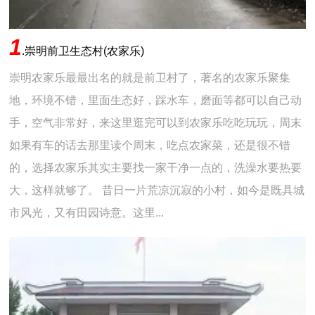
1
.
崇明前卫生态村(农家乐)
崇明农家乐最最出名的就是前卫村了，著名的农家乐聚集
地，环境不错，里面生态好，踩水车，磨面等都可以自己动
手，空气非常好，来这里逛完可以到农家乐吃吃玩玩，周末
如果有车的话去那里读个周末，吃点农家菜，还是很不错
的，选择农家乐其实主要找一家干净一点的，洗澡水要热要
大，这样就够了。 昔日一片荒凉沉寂的小村，如今是既具城
市风光，又有田园诗意。这里...