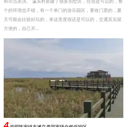
和示范表演。 瀛东村新建了很多别墅区，住宿是可以的，整
个的环境也不错，有一个单门的游乐园区，要收门票的，夏
天可能会比较好玩的，来这里度假还是可以的，交通其实挺
方便的，自己开...
4
.
崇明陈家镇东滩鸟类国家级自然保护区