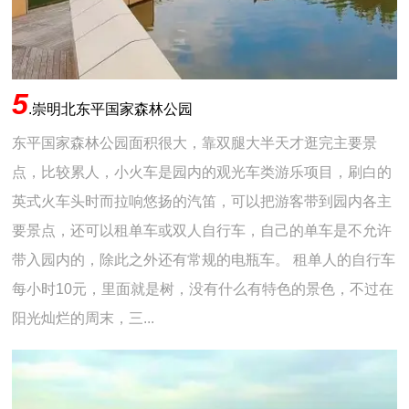
5
.
崇明北东平国家森林公园
东平国家森林公园面积很大，靠双腿大半天才逛完主要景
点，比较累人，小火车是园内的观光车类游乐项目，刷白的
英式火车头时而拉响悠扬的汽笛，可以把游客带到园内各主
要景点，还可以租单车或双人自行车，自己的单车是不允许
带入园内的，除此之外还有常规的电瓶车。 租单人的自行车
每小时10元，里面就是树，没有什么有特色的景色，不过在
阳光灿烂的周末，三...